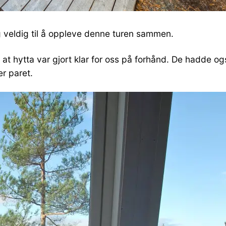
 veldig til å oppleve denne turen sammen.
g at hytta var gjort klar for oss på forhånd. De hadde 
er paret.