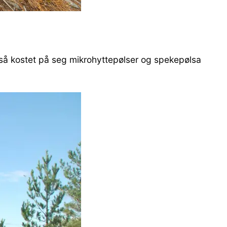
også kostet på seg mikrohyttepølser og spekepølsa