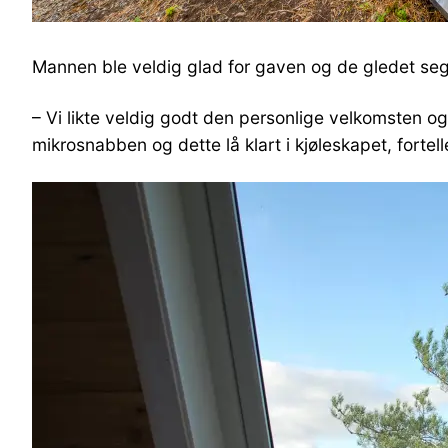
Mannen ble veldig glad for gaven og de gledet seg
– Vi likte veldig godt den personlige velkomsten o
mikrosnabben og dette lå klart i kjøleskapet, fortell