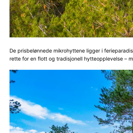
De prisbelønnede mikrohyttene ligger i ferieparadise
rette for en flott og tradisjonell hytteopplevelse – m