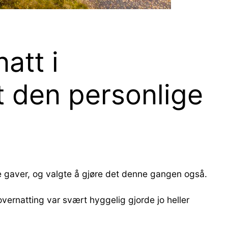
att i
dt den personlige
e gaver, og valgte å gjøre det denne gangen også.
overnatting var svært hyggelig gjorde jo heller