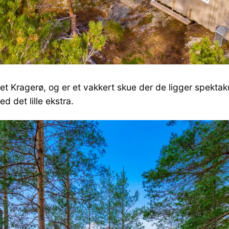
t Kragerø, og er et vakkert skue der de ligger spektakulæ
ed det lille ekstra.