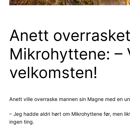
Anett overraske
Mikrohyttene: – 
velkomsten!
Anett ville overraske mannen sin Magne med en uni
– Jeg hadde aldri hørt om Mikrohyttene før, men lik
ingen ting.