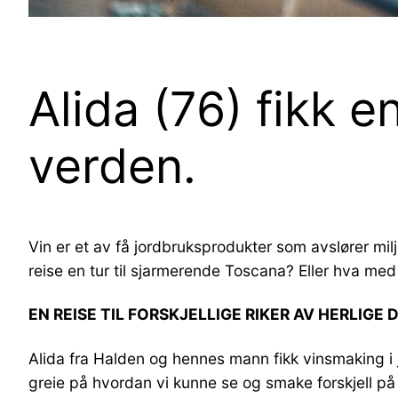
Alida (76) fikk e
verden.
Vin er et av få jordbruksprodukter som avslører milj
reise en tur til sjarmerende Toscana? Eller hva med 
EN REISE TIL FORSKJELLIGE RIKER AV HERLIGE
Alida fra Halden og hennes mann fikk vinsmaking i 
greie på hvordan vi kunne se og smake forskjell på 