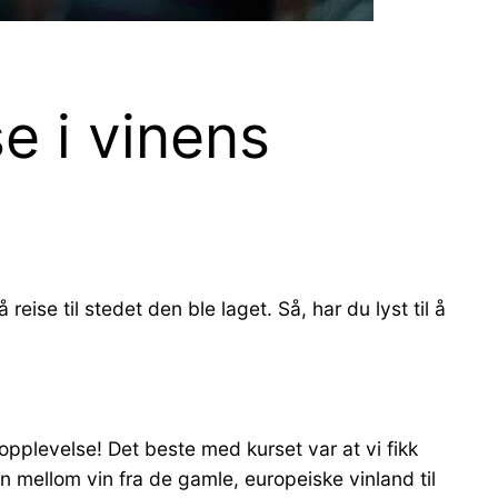
se i vinens
ise til stedet den ble laget. Så, har du lyst til å
pplevelse! Det beste med kurset var at vi fikk
n mellom vin fra de gamle, europeiske vinland til