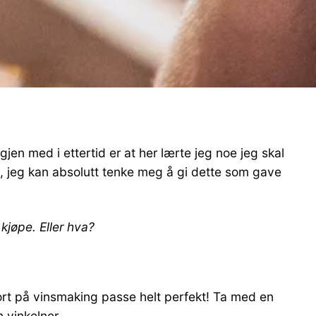
jen med i ettertid er at her lærte jeg noe jeg skal
a, jeg kan absolutt tenke meg å gi dette som gave
kjøpe. Eller hva?
kort på vinsmaking passe helt perfekt! Ta med en
 vinkelner.