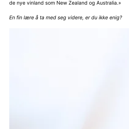
de nye vinland som New Zealand og Australia.»
En fin lære å ta med seg videre, er du ikke enig?