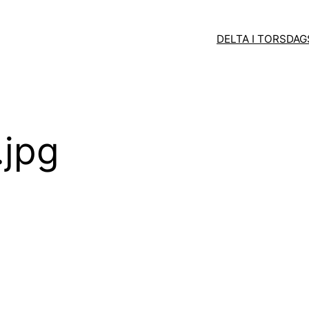
DELTA I TORSDA
.jpg