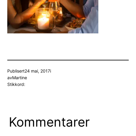
Publisert
24 mai, 2017
i
av
Martine
Stikkord:
Kommentarer