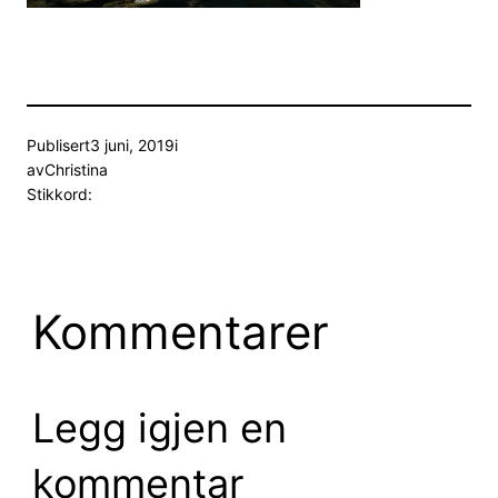
Publisert
3 juni, 2019
i
av
Christina
Stikkord:
Kommentarer
Legg igjen en
kommentar