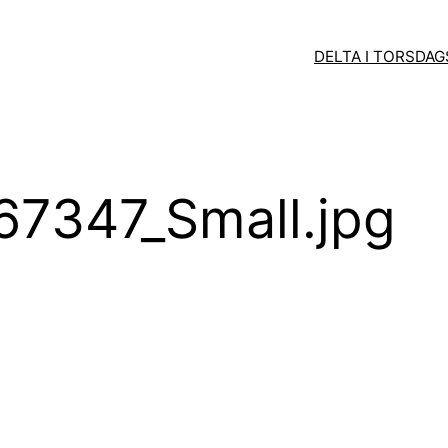
DELTA I TORSDA
67347_Small.jpg