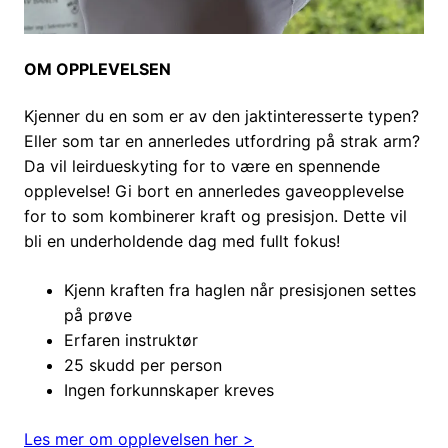
OM OPPLEVELSEN
Kjenner du en som er av den jaktinteresserte typen?
Eller som tar en annerledes utfordring på strak arm?
Da vil leirdueskyting for to være en spennende
opplevelse! Gi bort en annerledes gaveopplevelse
for to som kombinerer kraft og presisjon. Dette vil
bli en underholdende dag med fullt fokus!
Kjenn kraften fra haglen når presisjonen settes
på prøve
Erfaren instruktør
25 skudd per person
Ingen forkunnskaper kreves
Les mer om opplevelsen her >