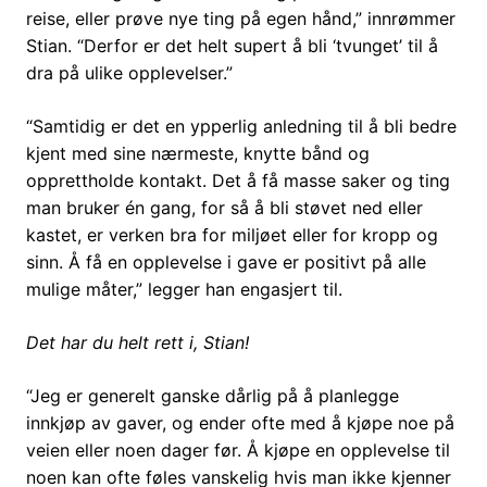
reise, eller prøve nye ting på egen hånd,” innrømmer
Stian. “Derfor er det helt supert å bli ‘tvunget’ til å
dra på ulike opplevelser.”
“Samtidig er det en ypperlig anledning til å bli bedre
kjent med sine nærmeste, knytte bånd og
opprettholde kontakt. Det å få masse saker og ting
man bruker én gang, for så å bli støvet ned eller
kastet, er verken bra for miljøet eller for kropp og
sinn. Å få en opplevelse i gave er positivt på alle
mulige måter,” legger han engasjert til.
Det har du helt rett i, Stian!
“Jeg er generelt ganske dårlig på å planlegge
innkjøp av gaver, og ender ofte med å kjøpe noe på
veien eller noen dager før. Å kjøpe en opplevelse til
noen kan ofte føles vanskelig hvis man ikke kjenner