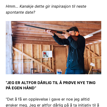
Hmm… Kanskje dette gir inspirasjon til neste
spontante date?
“JEG ER ALTFOR DÅRLIG TIL Å PRØVE NYE TING
PÅ EGEN HÅND”
“Det å få en opplevelse i gave er noe jeg alltid
ønsker meg. Jeg er altfor dårlig på å ta initiativ til å