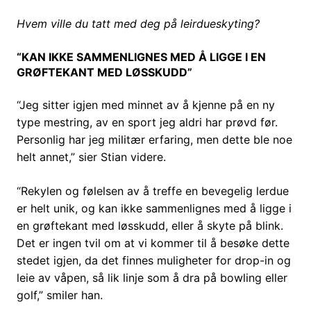
Hvem ville du tatt med deg på leirdueskyting?
“KAN IKKE SAMMENLIGNES MED Å LIGGE I EN
GRØFTEKANT MED LØSSKUDD”
“Jeg sitter igjen med minnet av å kjenne på en ny
type mestring, av en sport jeg aldri har prøvd før.
Personlig har jeg militær erfaring, men dette ble noe
helt annet,” sier Stian videre.
“Rekylen og følelsen av å treffe en bevegelig lerdue
er helt unik, og kan ikke sammenlignes med å ligge i
en grøftekant med løsskudd, eller å skyte på blink.
Det er ingen tvil om at vi kommer til å besøke dette
stedet igjen, da det finnes muligheter for drop-in og
leie av våpen, så lik linje som å dra på bowling eller
golf,” smiler han.