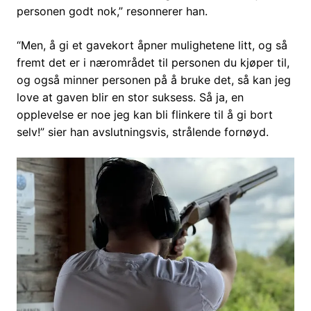
personen godt nok,” resonnerer han.
“Men, å gi et gavekort åpner mulighetene litt, og så
fremt det er i nærområdet til personen du kjøper til,
og også minner personen på å bruke det, så kan jeg
love at gaven blir en stor suksess. Så ja, en
opplevelse er noe jeg kan bli flinkere til å gi bort
selv!” sier han avslutningsvis, strålende fornøyd.