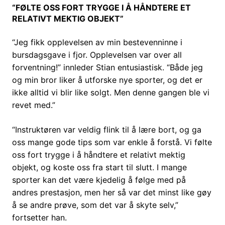
“FØLTE OSS FORT TRYGGE I Å HÅNDTERE ET
RELATIVT MEKTIG OBJEKT”
“Jeg fikk opplevelsen av min bestevenninne i
bursdagsgave i fjor. Opplevelsen var over all
forventning!” innleder Stian entusiastisk. “Både jeg
og min bror liker å utforske nye sporter, og det er
ikke alltid vi blir like solgt. Men denne gangen ble vi
revet med.”
“Instruktøren var veldig flink til å lære bort, og ga
oss mange gode tips som var enkle å forstå. Vi følte
oss fort trygge i å håndtere et relativt mektig
objekt, og koste oss fra start til slutt. I mange
sporter kan det være kjedelig å følge med på
andres prestasjon, men her så var det minst like gøy
å se andre prøve, som det var å skyte selv,”
fortsetter han.