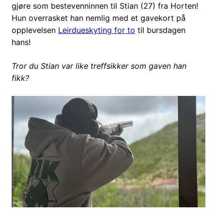
gjøre som bestevenninnen til Stian (27) fra Horten!
Hun overrasket han nemlig med et gavekort på
opplevelsen
Leirdueskyting for to
til bursdagen
hans!
Tror du Stian var like treffsikker som gaven han
fikk?