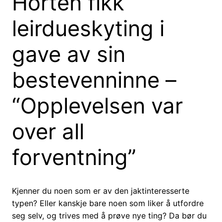
Horten fikk
leirdueskyting i
gave av sin
bestevenninne –
“Opplevelsen var
over all
forventning”
Kjenner du noen som er av den jaktinteresserte
typen? Eller kanskje bare noen som liker å utfordre
seg selv, og trives med å prøve nye ting? Da bør du