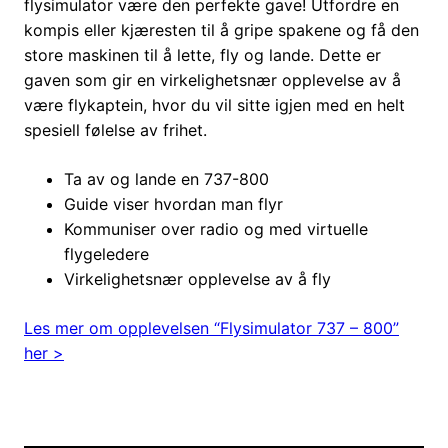
flysimulator være den perfekte gave! Utfordre en
kompis eller kjæresten til å gripe spakene og få den
store maskinen til å lette, fly og lande. Dette er
gaven som gir en virkelighetsnær opplevelse av å
være flykaptein, hvor du vil sitte igjen med en helt
spesiell følelse av frihet.
Ta av og lande en 737-800
Guide viser hvordan man flyr
Kommuniser over radio og med virtuelle
flygeledere
Virkelighetsnær opplevelse av å fly
Les mer om opplevelsen “Flysimulator 737 – 800”
her >