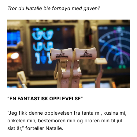
Tror du Natalie ble fornøyd med gaven?
“EN FANTASTISK OPPLEVELSE”
“Jeg fikk denne opplevelsen fra tanta mi, kusina mi,
onkelen min, bestemoren min og broren min til jul
sist år,” forteller Natalie.