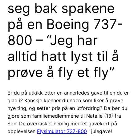
seg bak spakene
på en Boeing 737-
800 – “Jeg har
alltid hatt lyst til å
prøve å fly et fly”
Er du på utkikk etter en annerledes gave til en du er
glad i? Kanskje kjenner du noen som liker å prøve
nye ting, og setter pris på en utfordring? Da bør du
gjøre som familiemedlemmene til Natalie (13) fra
Son! De overrasket nemlig med et gavekort på
opplevelsen
Flysimulator 737-800
i julegave!