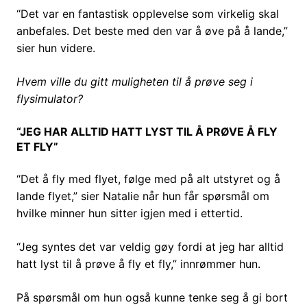
“Det var en fantastisk opplevelse som virkelig skal
anbefales. Det beste med den var å øve på å lande,”
sier hun videre.
Hvem ville du gitt muligheten til å prøve seg i
flysimulator?
“JEG HAR ALLTID HATT LYST TIL Å PRØVE Å FLY
ET FLY”
“Det å fly med flyet, følge med på alt utstyret og å
lande flyet,” sier Natalie når hun får spørsmål om
hvilke minner hun sitter igjen med i ettertid.
“Jeg syntes det var veldig gøy fordi at jeg har alltid
hatt lyst til å prøve å fly et fly,” innrømmer hun.
På spørsmål om hun også kunne tenke seg å gi bort