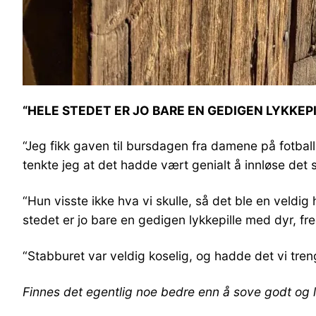
“HELE STEDET ER JO BARE EN GEDIGEN LYKKEPI
“Jeg fikk gaven til bursdagen fra damene på fotball
tenkte jeg at det hadde vært genialt å innløse det so
“Hun visste ikke hva vi skulle, så det ble en veld
stedet er jo bare en gedigen lykkepille med dyr, fre
“Stabburet var veldig koselig, og hadde det vi tre
Finnes det egentlig noe bedre enn å sove godt og 