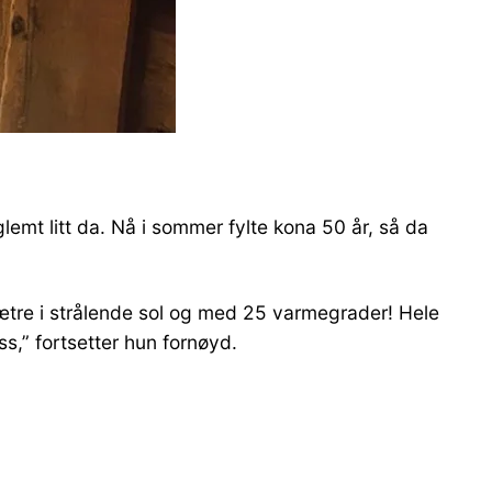
lemt litt da. Nå i sommer fylte kona 50 år, så da
sætre i strålende sol og med 25 varmegrader! Hele
s,” fortsetter hun fornøyd.