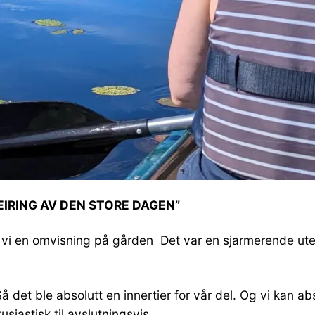
EIRING AV DEN STORE DAGEN”
 vi en omvisning på gården Det var en sjarmerende utedo 
Så det ble absolutt en innertier for vår del. Og vi kan a
usiastisk til avslutningsvis.