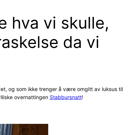
e hva vi skulle,
raskelse da vi
et, og som ikke trenger å være omgitt av luksus til
ylliske overnattingen
Stabbursnatt
!