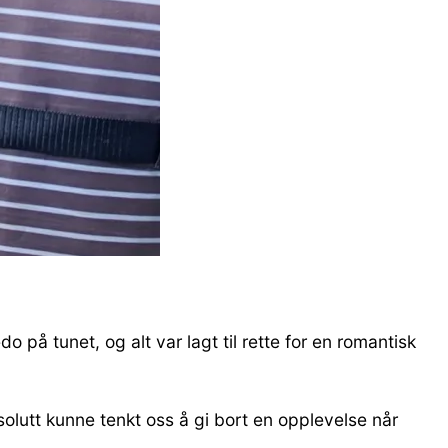
på tunet, og alt var lagt til rette for en romantisk
bsolutt kunne tenkt oss å gi bort en opplevelse når