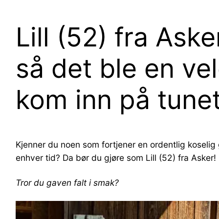
Lill (52) fra Ask
så det ble en ve
kom inn på tune
Kjenner du noen som fortjener en ordentlig koselig 
enhver tid? Da bør du gjøre som Lill (52) fra Aske
Tror du gaven falt i smak?