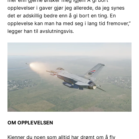
mer enn gjerne ønsker meg igjen! Å gi bort
opplevelser i gaver gjør jeg allerede, da jeg synes
det er adskillig bedre enn å gi bort en ting. En
opplevelse kan man ha med seg i lang tid fremover,”
legger han til avslutningsvis.
OM OPPLEVELSEN
Kjenner du noen som alltid har drømt om å fly