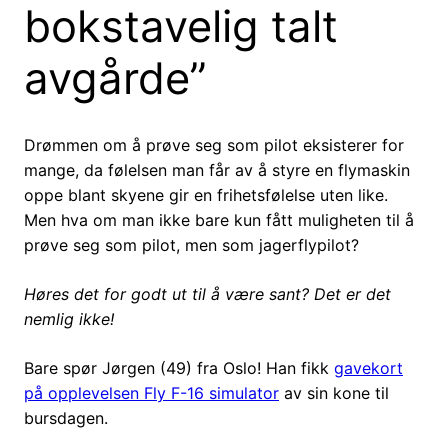
bokstavelig talt
avgårde”
Drømmen om å prøve seg som pilot eksisterer for
mange, da følelsen man får av å styre en flymaskin
oppe blant skyene gir en frihetsfølelse uten like.
Men hva om man ikke bare kun fått muligheten til å
prøve seg som pilot, men som jagerflypilot?
Høres det for godt ut til å være sant? Det er det
nemlig ikke!
Bare spør Jørgen (49) fra Oslo! Han fikk
gavekort
på opplevelsen Fly F-16 simulator
av sin kone til
bursdagen.