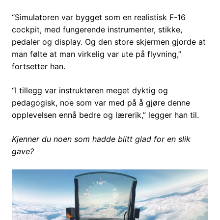
“Simulatoren var bygget som en realistisk F-16
cockpit, med fungerende instrumenter, stikke,
pedaler og display. Og den store skjermen gjorde at
man følte at man virkelig var ute på flyvning,”
fortsetter han.
“I tillegg var instruktøren meget dyktig og
pedagogisk, noe som var med på å gjøre denne
opplevelsen ennå bedre og lærerik,” legger han til.
Kjenner du noen som hadde blitt glad for en slik
gave?