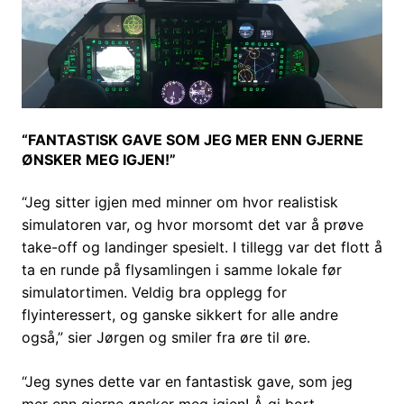
“FANTASTISK GAVE SOM JEG MER ENN GJERNE
ØNSKER MEG IGJEN!”
“Jeg sitter igjen med minner om hvor realistisk
simulatoren var, og hvor morsomt det var å prøve
take-off og landinger spesielt. I tillegg var det flott å
ta en runde på flysamlingen i samme lokale før
simulatortimen. Veldig bra opplegg for
flyinteressert, og ganske sikkert for alle andre
også,” sier Jørgen og smiler fra øre til øre.
“Jeg synes dette var en fantastisk gave, som jeg