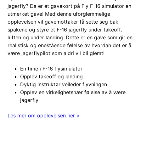
jagerfly? Da er et gavekort på Fly F-16 simulator en
utmerket gave! Med denne uforglemmelige
opplevelsen vil gavemottaker få sette seg bak
spakene og styre et F-16 jagerfly under takeoff, i
luften og under landing. Dette er en gave som gir en
realistisk og enestående følelse av hvordan det er å
være jagerflypilot som aldri vil bli glemt!
En time i F-16 flysimulator
Opplev takeoff og landing
Dyktig instruktør veileder flyvningen
Opplev en virkelighetsnær følelse av å være
jagerfly
Les mer om opplevelsen her >