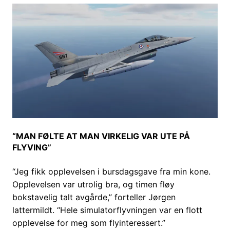
“MAN FØLTE AT MAN VIRKELIG VAR UTE PÅ
FLYVING”
“Jeg fikk opplevelsen i bursdagsgave fra min kone.
Opplevelsen var utrolig bra, og timen fløy
bokstavelig talt avgårde,” forteller Jørgen
lattermildt. “Hele simulatorflyvningen var en flott
opplevelse for meg som flyinteressert.”