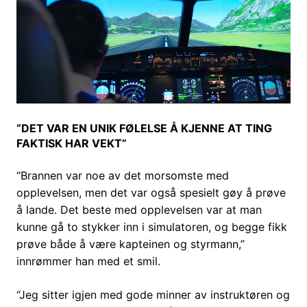
“DET VAR EN UNIK FØLELSE Å KJENNE AT TING
FAKTISK HAR VEKT”
“Brannen var noe av det morsomste med
opplevelsen, men det var også spesielt gøy å prøve
å lande. Det beste med opplevelsen var at man
kunne gå to stykker inn i simulatoren, og begge fikk
prøve både å være kapteinen og styrmann,”
innrømmer han med et smil.
“Jeg sitter igjen med gode minner av instruktøren og