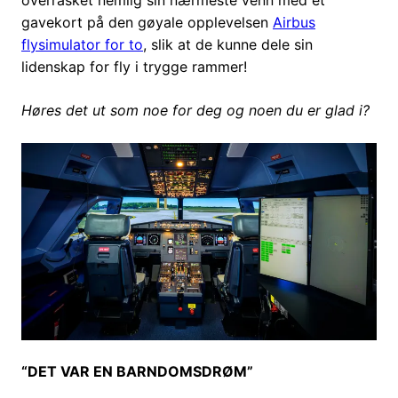
gavekort på den gøyale opplevelsen
Airbus
flysimulator for to
, slik at de kunne dele sin
lidenskap for fly i trygge rammer!
Høres det ut som noe for deg og noen du er glad i?
“DET VAR EN BARNDOMSDRØM”