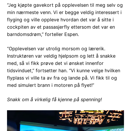
“Jeg kjøpte gavekort på opplevelsen til meg selv og
min nærmeste venn. Vi er begge veldig interessert i
flyging og ville oppleve hvordan det var å sitte i
cockpiten av et passasjerfly ettersom det var en
barndomsdrøm,” forteller Espen.
“Opplevelsen var utrolig morsom og lærerik.
Instruktøren var veldig hjelpsom og lett å snakke
med, så vi fikk prøve det vi ønsket innenfor
tidsvinduet,” fortsetter han. “Vi kunne velge hvilken
flyplass vi ville ta av fra og lande på. Vi fikk til og
med simulert brann i motoren på flyet!”
Snakk om å virkelig få kjenne på spenning!