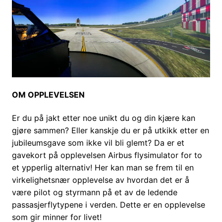
OM OPPLEVELSEN
Er du på jakt etter noe unikt du og din kjære kan
gjøre sammen? Eller kanskje du er på utkikk etter en
jubileumsgave som ikke vil bli glemt? Da er et
gavekort på opplevelsen Airbus flysimulator for to
et ypperlig alternativ! Her kan man se frem til en
virkelighetsnær opplevelse av hvordan det er å
være pilot og styrmann på et av de ledende
passasjerflytypene i verden. Dette er en opplevelse
som gir minner for livet!