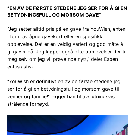
“EN AV DE FØRSTE STEDENE JEG SER FOR Å GI EN
BETYDNINGSFULL OG MORSOM GAVE”
“Jeg setter alltid pris på en gave fra YouWish, enten
i form av åpne gavekort eller en spesifikk
opplevelse. Det er en veldig variert og god måte å
gi gaver på. Jeg kjøper også ofte opplevelser der til
meg selv om jeg vil prøve noe nytt,” deler Espen
entusiastisk.
“YouWish er definitivt en av de første stedene jeg
ser for å gi en betydningsfull og morsom gave til
venner og familie!” legger han til avslutningsvis,
strålende fornøyd.