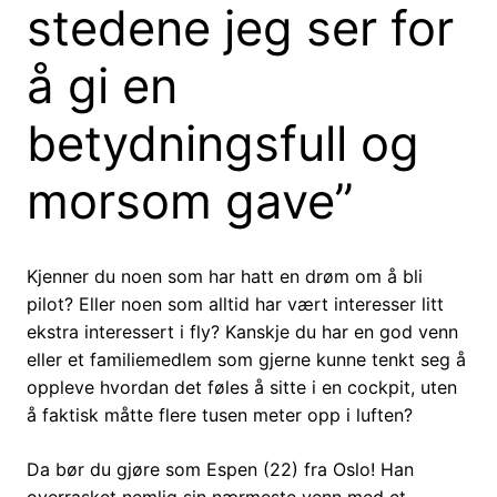
stedene jeg ser for
å gi en
betydningsfull og
morsom gave”
Kjenner du noen som har hatt en drøm om å bli
pilot? Eller noen som alltid har vært interesser litt
ekstra interessert i fly? Kanskje du har en god venn
eller et familiemedlem som gjerne kunne tenkt seg å
oppleve hvordan det føles å sitte i en cockpit, uten
å faktisk måtte flere tusen meter opp i luften?
Da bør du gjøre som Espen (22) fra Oslo! Han
overrasket nemlig sin nærmeste venn med et