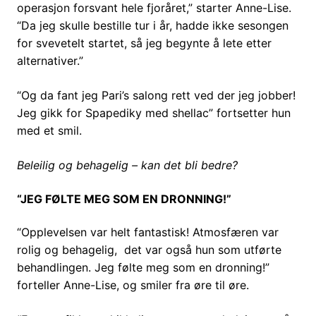
operasjon forsvant hele fjoråret,” starter Anne-Lise.
“Da jeg skulle bestille tur i år, hadde ikke sesongen
for svevetelt startet, så jeg begynte å lete etter
alternativer.”
“Og da fant jeg Pari’s salong rett ved der jeg jobber!
Jeg gikk for Spapediky med shellac” fortsetter hun
med et smil.
Beleilig og behagelig – kan det bli bedre?
“JEG FØLTE MEG SOM EN DRONNING!”
“Opplevelsen var helt fantastisk! Atmosfæren var
rolig og behagelig, det var også hun som utførte
behandlingen. Jeg følte meg som en dronning!”
forteller Anne-Lise, og smiler fra øre til øre.