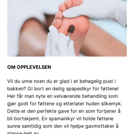
OM OPPLEVELSEN
Vil du unne noen du er glad i et behagelig pust i
bakken? Gi bort en deilig spapedikyr for føttene!
Her får man nyte en velværende behandling som
gjør godt for føttene og etterlater huden silkemyk.
Dette er den perfekte gave for en som fortjener å
bli bortskjemt. En spamanikyr vil holde føttene
sunne samtidig som den vil hjelpe gavmottaker å
slappe helt av.