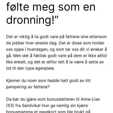
følte meg som en
dronning!”
Det er viktig å ta godt vare på føttene sine ettersom
de jobber hver eneste dag. Det er disse som holder
oss oppe i hverdagen, og som tar oss dit vi ønsker å
gå. Men det å faktisk godt vare på dem er ikke alltid
like enkelt, og det er altfor lett å la være å sette av
tid til den type egenpleie.
Kjenner du noen som hadde hatt godt av litt
pampering av føttene?
Da bør du gjøre som bonusdatteren til Anne-Lise
(53) fra Sandvika! Hun ga nemlig sin kjære
bonusmamma et gavekort som ble brukt på