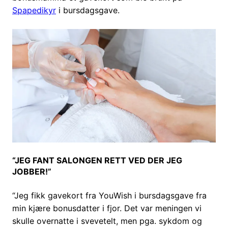
Spapedikyr
i bursdagsgave.
“JEG FANT SALONGEN RETT VED DER JEG
JOBBER!”
“Jeg fikk gavekort fra YouWish i bursdagsgave fra
min kjære bonusdatter i fjor. Det var meningen vi
skulle overnatte i svevetelt, men pga. sykdom og