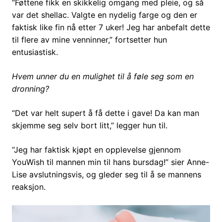
“Føttene fikk en skikkelig omgang med pleie, og så
var det shellac. Valgte en nydelig farge og den er
faktisk like fin nå etter 7 uker! Jeg har anbefalt dette
til flere av mine venninner,” fortsetter hun
entusiastisk.
Hvem unner du en mulighet til å føle seg som en
dronning?
“Det var helt supert å få dette i gave! Da kan man
skjemme seg selv bort litt,” legger hun til.
“Jeg har faktisk kjøpt en opplevelse gjennom
YouWish til mannen min til hans bursdag!” sier Anne-
Lise avslutningsvis, og gleder seg til å se mannens
reaksjon.